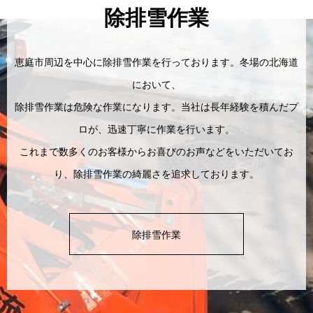
除排雪作業
恵庭市周辺を中心に除排雪作業を行っております。冬場の北海道
において、
除排雪作業は危険な作業になります。当社は長年経験を積んだプ
ロが、迅速丁寧に作業を行います。
これまで数多くのお客様からお喜びのお声などをいただいてお
り、除排雪作業の綺麗さを追求しております。
除排雪作業