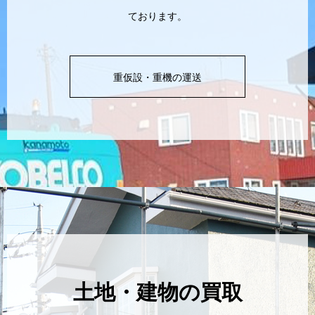
ております。
重仮設・重機の運送
土地・建物の買取