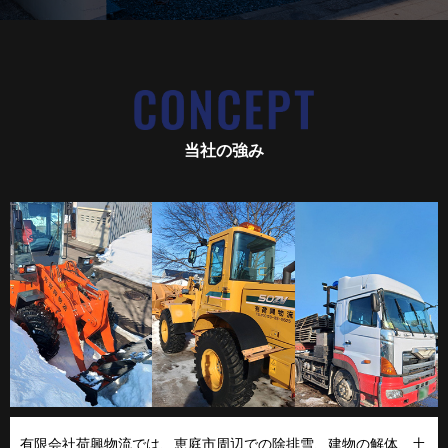
当社の強み
有限会社荷興物流では、恵庭市周辺での除排雪、建物の解体、土