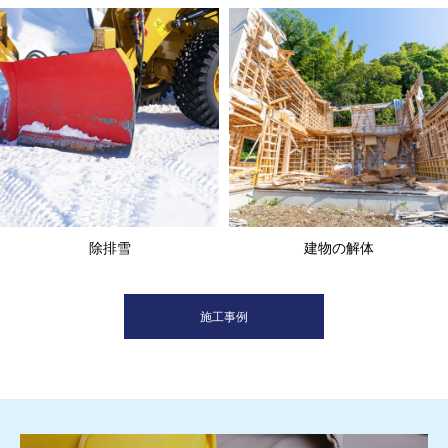
除排雪
建物の解体
施工事例